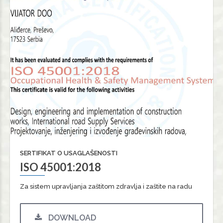
SERTIFIKAT O USAGLAŠENOSTI
ISO 45001:2018
Za sistem upravljanja zaštitom zdravlja i zaštite na radu
DOWNLOAD