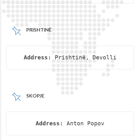
PRISHTINË
Address:
 Prishtinë, Devolli
SKOPJE
Address:
 Anton Popov