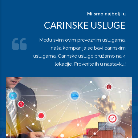
Mi smo najbolji u
CARINSKE USLUGE
Među svim ovim prevoznim uslugama,
naša kompanija se bavi carinskim
uslugama. Carinske usluge pružamo na 4
lokacije. Proverite ih u nastavku!