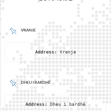
VRANJE
Address:
 Vranje
DHEU I BARDHË
Address:
 Dheu i bardhë